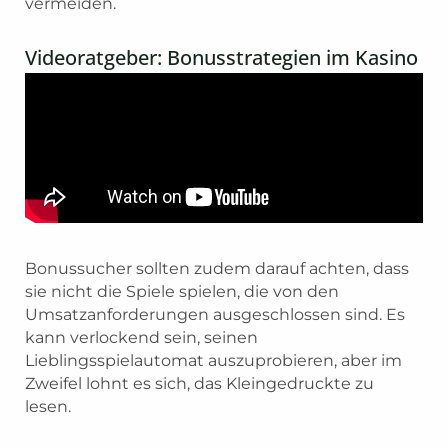
vermeiden.
Videoratgeber: Bonusstrategien im Kasino
Bonussucher sollten zudem darauf achten, dass
sie nicht die Spiele spielen, die von den
Umsatzanforderungen ausgeschlossen sind. Es
kann verlockend sein, seinen
Lieblingsspielautomat auszuprobieren, aber im
Zweifel lohnt es sich, das Kleingedruckte zu
lesen.