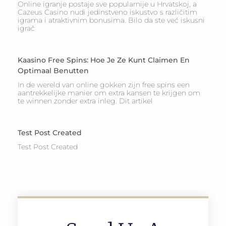
Online igranje postaje sve popularnije u Hrvatskoj, a
Cazeus Casino nudi jedinstveno iskustvo s različitim
igrama i atraktivnim bonusima. Bilo da ste već iskusni
igrač
Kaasino Free Spins: Hoe Je Ze Kunt Claimen En
Optimaal Benutten
In de wereld van online gokken zijn free spins een
aantrekkelijke manier om extra kansen te krijgen om
te winnen zonder extra inleg. Dit artikel
Test Post Created
Test Post Created