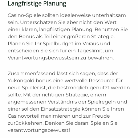
Langfristige Planung
Casino-Spiele sollten idealerweise unterhaltsam
sein. Unterschätzen Sie aber nicht den Wert
einer klaren, langfristigen Planung. Benutzen Sie
den Bonus als Teil einer größeren Strategie.
Planen Sie Ihr Spielbudget im Voraus und
entscheiden Sie sich für ein Tageslimit, um
Verantwortungsbewusstsein zu bewahren.
Zusammenfassend lässt sich sagen, dass der
Yukongold bonus eine wertvolle Ressource für
neue Spieler ist, die bestmöglich genutzt werden
sollte. Mit der richtigen Strategie, einem
angemessenen Verständnis der Spielregeln und
einer soliden Einsatzstrategie können Sie Ihren
Casinovorteil maximieren und zur Freude
zurückkehren. Denken Sie daran: Spielen Sie
verantwortungsbewusst!