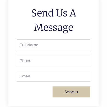
Send Us A
Message
Full
Name
Phone
Email
Send