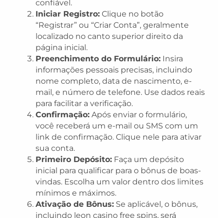
confiável.
Iniciar Registro:
Clique no botão
“Registrar” ou “Criar Conta”, geralmente
localizado no canto superior direito da
página inicial.
Preenchimento do Formulário:
Insira
informações pessoais precisas, incluindo
nome completo, data de nascimento, e-
mail, e número de telefone. Use dados reais
para facilitar a verificação.
Confirmação:
Após enviar o formulário,
você receberá um e-mail ou SMS com um
link de confirmação. Clique nele para ativar
sua conta.
Primeiro Depósito:
Faça um depósito
inicial para qualificar para o bônus de boas-
vindas. Escolha um valor dentro dos limites
mínimos e máximos.
Ativação de Bônus:
Se aplicável, o bônus,
incluindo leon casino free spins, será