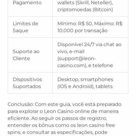
Pagamento
wallets (Skrill, Neteller),
criptomoedas (Bitcoin)
Limites de
Mínimo: R$ 50, Máximo: R$
Saque
10.000 por transação
Disponível 24/7 via chat ao
Suporte ao
vivo, e-mail
Cliente
(support@leon-
casino.com), e telefone
Dispositivos
Desktop, smartphones
Suportados
(iOS e Android), tablets
Conclusão: Com este guia, você está preparado
para explorar o Leon Casino online de maneira
eficiente. Ao seguir os passos de registro,
entender os bônus como os leon casino free
spins, e consultar as especificações, pode