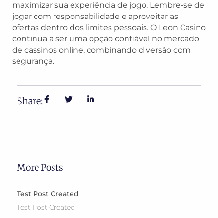
maximizar sua experiência de jogo. Lembre-se de
jogar com responsabilidade e aproveitar as
ofertas dentro dos limites pessoais. O Leon Casino
continua a ser uma opção confiável no mercado
de cassinos online, combinando diversão com
segurança.
Share:
More Posts
Test Post Created
Test Post Created