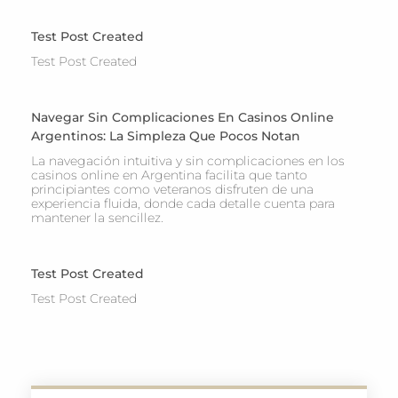
Test Post Created
Test Post Created
Navegar Sin Complicaciones En Casinos Online
Argentinos: La Simpleza Que Pocos Notan
La navegación intuitiva y sin complicaciones en los
casinos online en Argentina facilita que tanto
principiantes como veteranos disfruten de una
experiencia fluida, donde cada detalle cuenta para
mantener la sencillez.
Test Post Created
Test Post Created