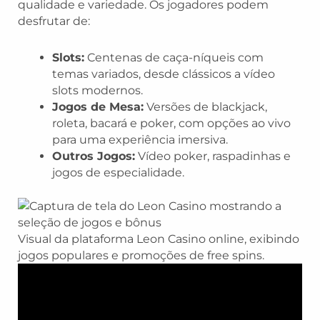
qualidade e variedade. Os jogadores podem
desfrutar de:
Slots:
Centenas de caça-níqueis com
temas variados, desde clássicos a vídeo
slots modernos.
Jogos de Mesa:
Versões de blackjack,
roleta, bacará e poker, com opções ao vivo
para uma experiência imersiva.
Outros Jogos:
Vídeo poker, raspadinhas e
jogos de especialidade.
Visual da plataforma Leon Casino online, exibindo
jogos populares e promoções de free spins.