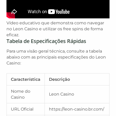
Vídeo educativo que demonstra como navegar
no Leon Casino e utilizar os free spins de forma
eficaz.
Tabela de Especificações Rápidas
Para uma visão geral técnica, consulte a tabela
abaixo com as principais especificações do Leon
Casino:
Característica
Descrição
Nome do
Leon Casino
Casino
URL Oficial
https://leon-casino.br.com/