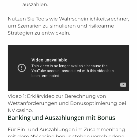
auszahlen.
Nutzen Sie Tools wie Wahrscheinlichkeitsrechner,
um Szenarien zu simulieren und risikoarme
Strategien zu entwickeln.
Video 1: Erklärvideo zur Berechnung von
Wettanforderungen und Bonusoptimierung bei
NV casino.
Banking und Auszahlungen mit Bonus
Für Ein- und Auszahlungen im Zusammenhang
mit dem NV casino bonus stehen verschiedene