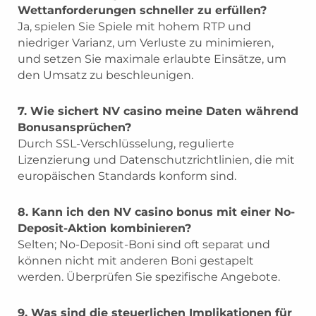
Wettanforderungen schneller zu erfüllen?
Ja, spielen Sie Spiele mit hohem RTP und
niedriger Varianz, um Verluste zu minimieren,
und setzen Sie maximale erlaubte Einsätze, um
den Umsatz zu beschleunigen.
7. Wie sichert NV casino meine Daten während
Bonusansprüchen?
Durch SSL-Verschlüsselung, regulierte
Lizenzierung und Datenschutzrichtlinien, die mit
europäischen Standards konform sind.
8. Kann ich den NV casino bonus mit einer No-
Deposit-Aktion kombinieren?
Selten; No-Deposit-Boni sind oft separat und
können nicht mit anderen Boni gestapelt
werden. Überprüfen Sie spezifische Angebote.
9. Was sind die steuerlichen Implikationen für