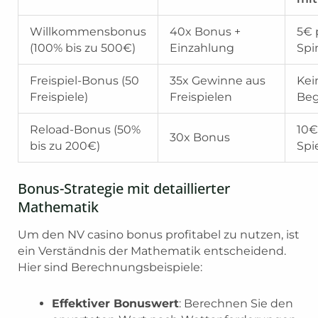
Willkommensbonus
40x Bonus +
5€ 
(100% bis zu 500€)
Einzahlung
Spi
Freispiel-Bonus (50
35x Gewinne aus
Kei
Freispiele)
Freispielen
Be
Reload-Bonus (50%
10€
30x Bonus
bis zu 200€)
Spi
Bonus-Strategie mit detaillierter
Mathematik
Um den NV casino bonus profitabel zu nutzen, ist
ein Verständnis der Mathematik entscheidend.
Hier sind Berechnungsbeispiele:
Effektiver Bonuswert
: Berechnen Sie den