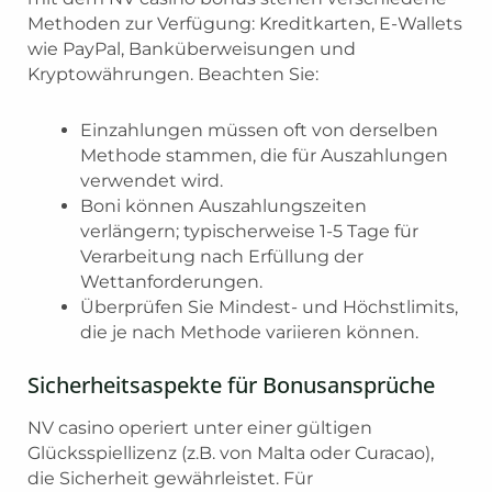
Methoden zur Verfügung: Kreditkarten, E-Wallets
wie PayPal, Banküberweisungen und
Kryptowährungen. Beachten Sie:
Einzahlungen müssen oft von derselben
Methode stammen, die für Auszahlungen
verwendet wird.
Boni können Auszahlungszeiten
verlängern; typischerweise 1-5 Tage für
Verarbeitung nach Erfüllung der
Wettanforderungen.
Überprüfen Sie Mindest- und Höchstlimits,
die je nach Methode variieren können.
Sicherheitsaspekte für Bonusansprüche
NV casino operiert unter einer gültigen
Glücksspiellizenz (z.B. von Malta oder Curacao),
die Sicherheit gewährleistet. Für