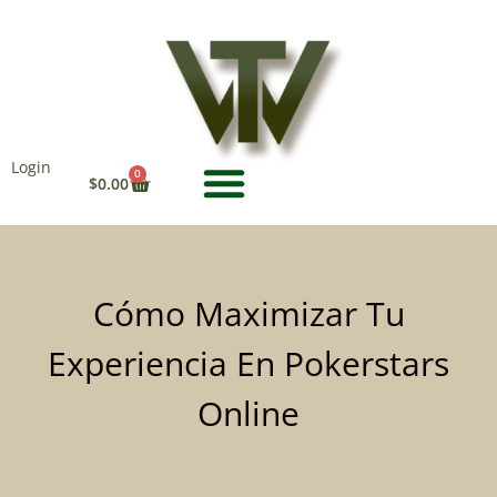
Skip
to
content
Login
CART
0
$
0.00
Cómo Maximizar Tu
Experiencia En Pokerstars
Online