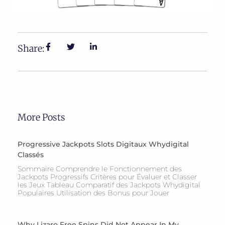
Share:
More Posts
Progressive Jackpots Slots Digitaux Whydigital
Classés
Sommaire Comprendre le Fonctionnement des
Jackpots Progressifs Critères pour Évaluer et Classer
les Jeux Tableau Comparatif des Jackpots Whydigital
Populaires Utilisation des Bonus pour Jouer
Why Lizaro Free Spins Did Not Appear In My