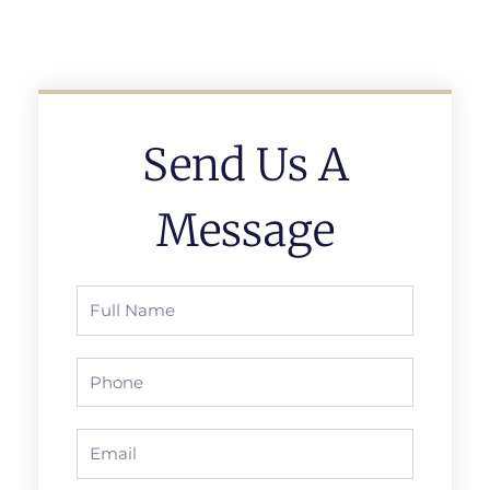
Send Us A
Message
Full
Name
Phone
Email