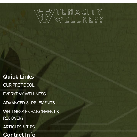
Quick Links
OUR PROTOCOL
EVERYDAY WELLNESS
ADVANCED SUPPLEMENTS
WELLNESS ENHANCEMENT &
RECOVERY
ARTICLES & TIPS
Contact Info