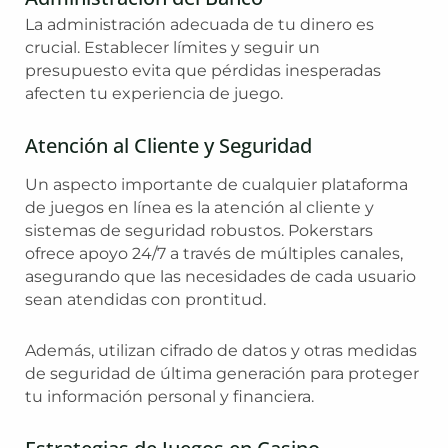
La administración adecuada de tu dinero es
crucial. Establecer límites y seguir un
presupuesto evita que pérdidas inesperadas
afecten tu experiencia de juego.
Atención al Cliente y Seguridad
Un aspecto importante de cualquier plataforma
de juegos en línea es la atención al cliente y
sistemas de seguridad robustos. Pokerstars
ofrece apoyo 24/7 a través de múltiples canales,
asegurando que las necesidades de cada usuario
sean atendidas con prontitud.
Además, utilizan cifrado de datos y otras medidas
de seguridad de última generación para proteger
tu información personal y financiera.