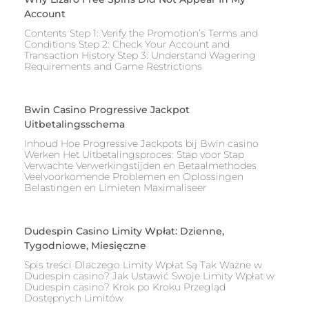
Account
Contents Step 1: Verify the Promotion’s Terms and
Conditions Step 2: Check Your Account and
Transaction History Step 3: Understand Wagering
Requirements and Game Restrictions
Bwin Casino Progressive Jackpot
Uitbetalingsschema
Inhoud Hoe Progressive Jackpots bij Bwin casino
Werken Het Uitbetalingsproces: Stap voor Stap
Verwachte Verwerkingstijden en Betaalmethodes
Veelvoorkomende Problemen en Oplossingen
Belastingen en Limieten Maximaliseer
Dudespin Casino Limity Wpłat: Dzienne,
Tygodniowe, Miesięczne
Spis treści Dlaczego Limity Wpłat Są Tak Ważne w
Dudespin casino? Jak Ustawić Swoje Limity Wpłat w
Dudespin casino? Krok po Kroku Przegląd
Dostępnych Limitów