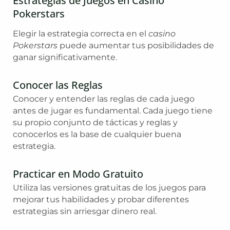
Estrategias de Juegos en Casino
Pokerstars
Elegir la estrategia correcta en el
casino
Pokerstars
puede aumentar tus posibilidades de
ganar significativamente.
Conocer las Reglas
Conocer y entender las reglas de cada juego
antes de jugar es fundamental. Cada juego tiene
su propio conjunto de tácticas y reglas y
conocerlos es la base de cualquier buena
estrategia.
Practicar en Modo Gratuito
Utiliza las versiones gratuitas de los juegos para
mejorar tus habilidades y probar diferentes
estrategias sin arriesgar dinero real.