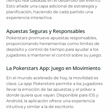
tiempo real basadas en el desarrollo del evento.
Esto añade una capa adicional de estrategia y
planificación, haciendo de cada partido una
experiencia interactiva.
Apuestas Seguras y Responsables
Pokerstars promueve apuestas responsables,
proporcionando herramientas como límites de
depósito y control de tiempo para ayudar a los
jugadores a mantener el control sobre su juego.
La Pokerstars App: Juego en Movimiento
En el mundo acelerado de hoy, la movilidad es
clave. La
app Pokerstars
permite a los jugadores
llevar la emoción de las apuestas y el póker a
donde quiera que vayan. Disponible para iOS y
Android, la aplicación ofrece una experiencia
intuitiva y similar a la de escritorio.