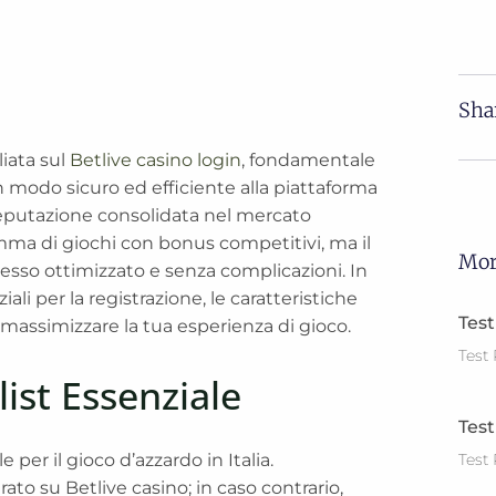
Sha
liata sul
Betlive casino login
, fondamentale
n modo sicuro ed efficiente alla piattaforma
eputazione consolidata nel mercato
ma di giochi con bonus competitivi, ma il
Mor
sso ottimizzato e senza complicazioni. In
i per la registrazione, le caratteristiche
Test
a massimizzare la tua esperienza di gioco.
Test
list Essenziale
Test
e per il gioco d’azzardo in Italia.
Test
ato su Betlive casino; in caso contrario,