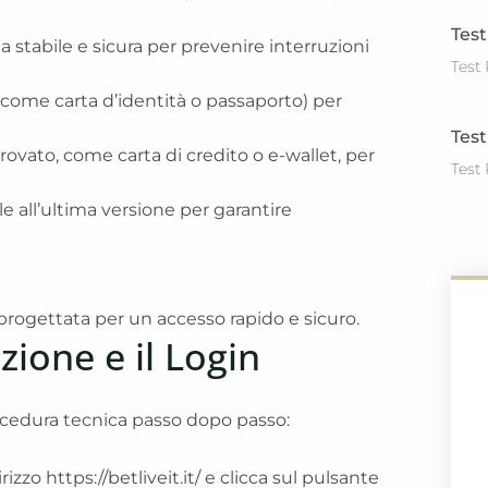
Test
a stabile e sicura per prevenire interruzioni
Test
come carta d’identità o passaporto) per
Test
ato, come carta di credito o e-wallet, per
Test
e all’ultima versione per garantire
, progettata per un accesso rapido e sicuro.
zione e il Login
ocedura tecnica passo dopo passo:
irizzo https://betliveit.it/ e clicca sul pulsante