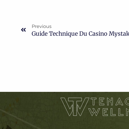
Prev
Previous