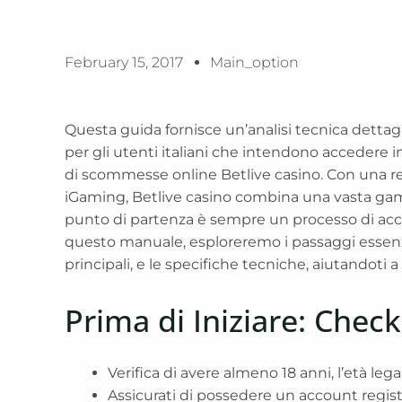
February 15, 2017
Main_option
Questa guida fornisce un’analisi tecnica dettag
per gli utenti italiani che intendono accedere i
di scommesse online Betlive casino. Con una r
iGaming, Betlive casino combina una vasta gam
punto di partenza è sempre un processo di acce
questo manuale, esploreremo i passaggi essenzial
principali, e le specifiche tecniche, aiutandoti 
Prima di Iniziare: Check
Verifica di avere almeno 18 anni, l’età legal
Assicurati di possedere un account registr